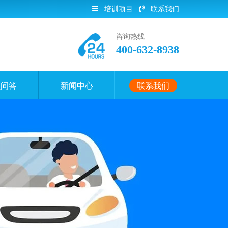
培训项目
联系我们
咨询热线
400-632-8938
员问答
新闻中心
联系我们