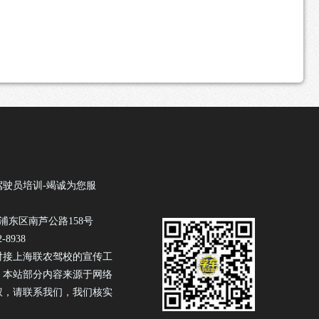
驾驶员培训-竭诚为您服
浦东区南芦公路158号
-8938
驾校
对接上海联农
的宣传工
！本站部分内容来源于网络
权，请联系我们，我们核实