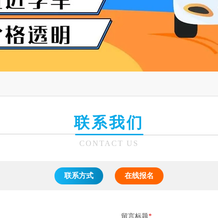
联系我们
CONTACT US
联系方式
在线报名
留言标题
*