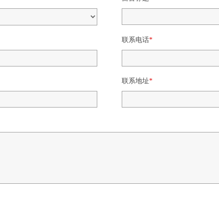
联系电话
*
联系地址
*