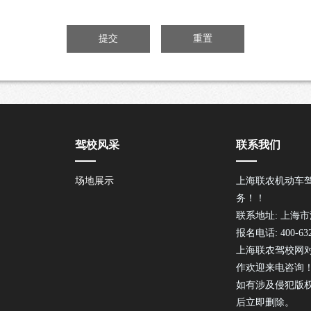
驾校风采
联系我们
场地展示
上海联农机动车
务！！
联系地址: 上海市
报名电话: 400-632
上海联农驾校网
作欢迎来电咨询
如有涉及侵犯版
后立即删除。