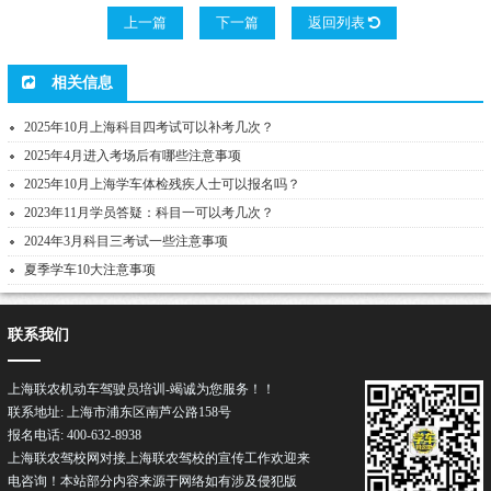
上一篇
下一篇
返回列表
相关信息
2025年10月上海科目四考试可以补考几次？
2025年4月进入考场后有哪些注意事项
2025年10月上海学车体检残疾人士可以报名吗？
2023年11月学员答疑：科目一可以考几次？
2024年3月科目三考试一些注意事项
夏季学车10大注意事项
联系我们
上海联农机动车驾驶员培训-竭诚为您服务！！
联系地址: 上海市浦东区南芦公路158号
报名电话: 400-632-8938
上海联农驾校网对接上海联农
驾校
的宣传工作欢迎来
电咨询！本站部分内容来源于网络如有涉及侵犯版